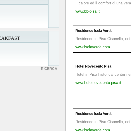
Il calore ed il comfort di una ver
www.bb-pisa.it
Residence Isola Verde
REAKFAST
Residence in Pisa Cisanello, not 
www.isolaverde.com
Hotel Novecento Pisa
RICERCA
Hotel in Pisa historical center n
www.hotelnovecento.pisa.it
Residence Isola Verde
Residence in Pisa Cisanello, not 
www.isolaverde.com