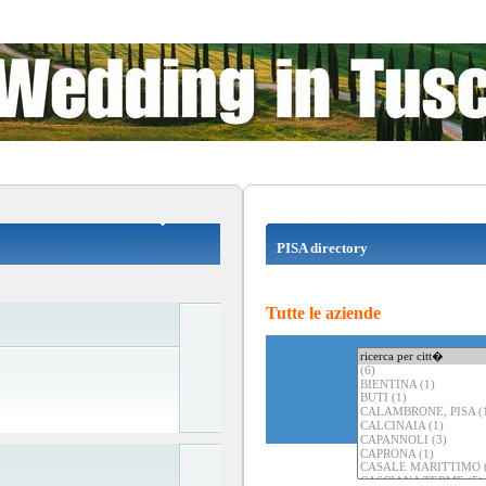
PISA directory
Tutte le aziende