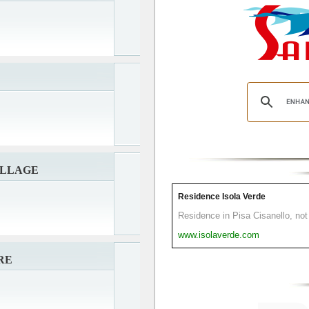
ILLAGE
Residence Isola Verde
Residence in Pisa Cisanello, not 
www.isolaverde.com
RE