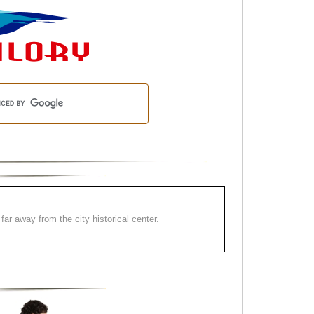
far away from the city historical center.