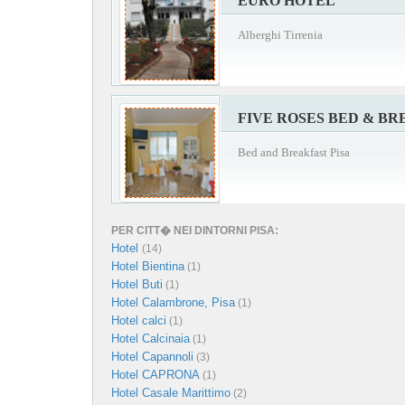
EURO HOTEL
Alberghi Tirrenia
FIVE ROSES BED & B
Bed and Breakfast Pisa
PER CITT� NEI DINTORNI PISA:
Hotel
(14)
Hotel Bientina
(1)
Hotel Buti
(1)
Hotel Calambrone, Pisa
(1)
Hotel calci
(1)
Hotel Calcinaia
(1)
Hotel Capannoli
(3)
Hotel CAPRONA
(1)
Hotel Casale Marittimo
(2)