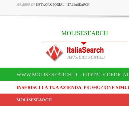
MEMBER OF
NETWORK PORTALI ITALIASEARCH
MOLISESEARCH
WWW.MOLISESEARCH.IT - PORTALE DEDICA
INSERISCI LA TUA AZIENDA
: PROMOZIONE
SIMU
MOLISESEARCH