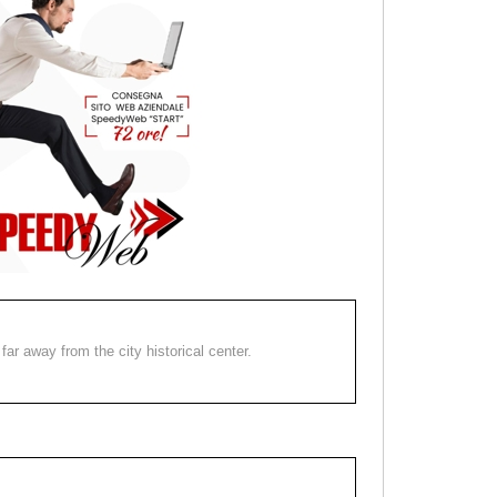
far away from the city historical center.