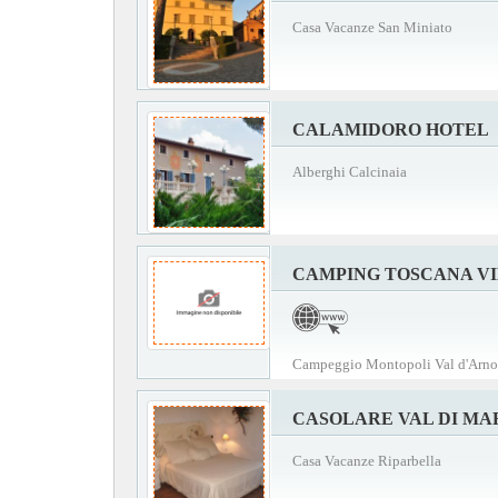
Casa Vacanze San Miniato
CALAMIDORO HOTEL
Alberghi Calcinaia
CAMPING TOSCANA V
Campeggio Montopoli Val d'Arno
CASOLARE VAL DI MA
Casa Vacanze Riparbella