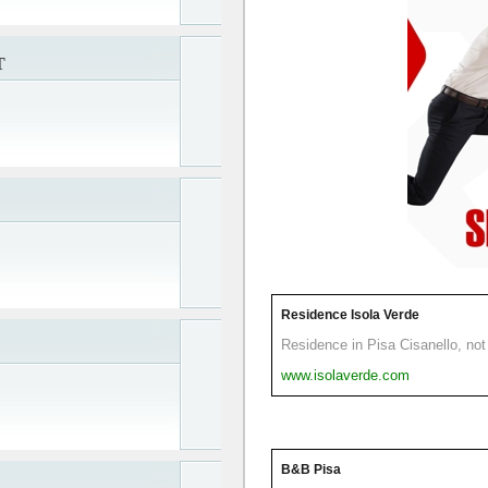
T
Residence Isola Verde
Residence in Pisa Cisanello, not 
www.isolaverde.com
B&B Pisa