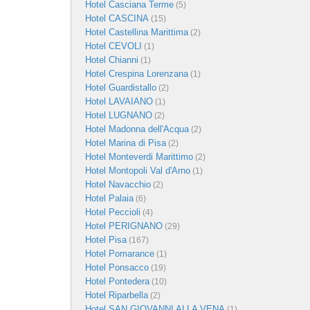
Hotel Casciana Terme
(5)
Hotel CASCINA
(15)
Hotel Castellina Marittima
(2)
Hotel CEVOLI
(1)
Hotel Chianni
(1)
Hotel Crespina Lorenzana
(1)
Hotel Guardistallo
(2)
Hotel LAVAIANO
(1)
Hotel LUGNANO
(2)
Hotel Madonna dell'Acqua
(2)
Hotel Marina di Pisa
(2)
Hotel Monteverdi Marittimo
(2)
Hotel Montopoli Val d'Arno
(1)
Hotel Navacchio
(2)
Hotel Palaia
(6)
Hotel Peccioli
(4)
Hotel PERIGNANO
(29)
Hotel Pisa
(167)
Hotel Pomarance
(1)
Hotel Ponsacco
(19)
Hotel Pontedera
(10)
Hotel Riparbella
(2)
Hotel SAN GIOVANNI ALLA VENA
(1)