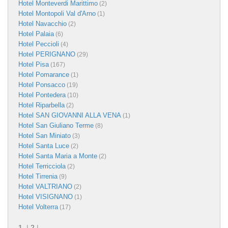
Hotel Monteverdi Marittimo
(2)
Hotel Montopoli Val d'Arno
(1)
Hotel Navacchio
(2)
Hotel Palaia
(6)
Hotel Peccioli
(4)
Hotel PERIGNANO
(29)
Hotel Pisa
(167)
Hotel Pomarance
(1)
Hotel Ponsacco
(19)
Hotel Pontedera
(10)
Hotel Riparbella
(2)
Hotel SAN GIOVANNI ALLA VENA
(1)
Hotel San Giuliano Terme
(8)
Hotel San Miniato
(3)
Hotel Santa Luce
(2)
Hotel Santa Maria a Monte
(2)
Hotel Terricciola
(2)
Hotel Tirrenia
(9)
Hotel VALTRIANO
(2)
Hotel VISIGNANO
(1)
Hotel Volterra
(17)
1
|
2
|