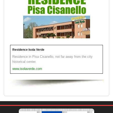
Residence Isola Verde
Residence in Pisa Cisanello, not far away from the city
historical center.
www.isolaverde.com