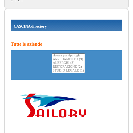
CASCINA directory
Tutte le aziende