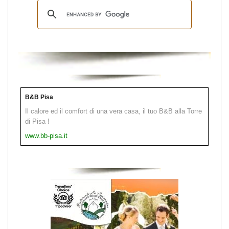
B&B Pisa
Il calore ed il comfort di una vera casa, il tuo B&B alla Torre
di Pisa !
www.bb-pisa.it