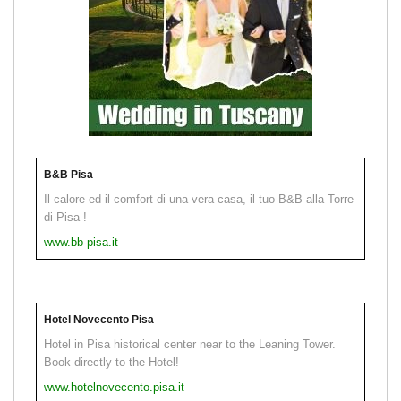
B&B Pisa
Il calore ed il comfort di una vera casa, il tuo B&B alla Torre
di Pisa !
www.bb-pisa.it
Hotel Novecento Pisa
Hotel in Pisa historical center near to the Leaning Tower.
Book directly to the Hotel!
www.hotelnovecento.pisa.it