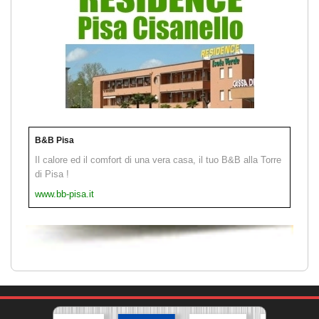
B&B Pisa
Il calore ed il comfort di una vera casa, il tuo B&B alla Torre
di Pisa !
www.bb-pisa.it