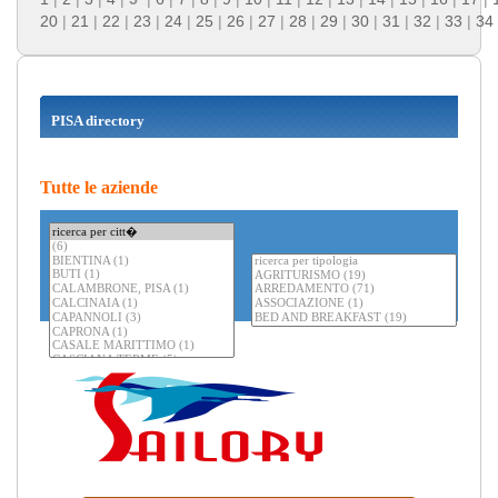
20
|
21
|
22
|
23
|
24
|
25
|
26
|
27
|
28
|
29
|
30
|
31
|
32
|
33
|
34
PISA directory
Tutte le aziende