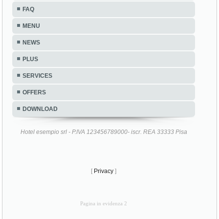
FAQ
MENU
NEWS
PLUS
SERVICES
OFFERS
DOWNLOAD
Hotel esempio srl - P.IVA 123456789000- iscr. REA 33333 Pisa
[
Privacy
]
Pagina in evidenza 2