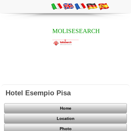
MOLISESEARCH
Hotel Esempio Pisa
Home
Location
Photo