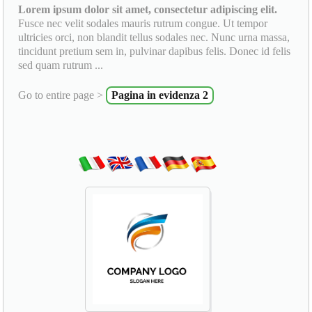
Lorem ipsum dolor sit amet, consectetur adipiscing elit.
Fusce nec velit sodales mauris rutrum congue. Ut tempor
ultricies orci, non blandit tellus sodales nec. Nunc urna massa,
tincidunt pretium sem in, pulvinar dapibus felis. Donec id felis
sed quam rutrum ...
Go to entire page >
Pagina in evidenza 2