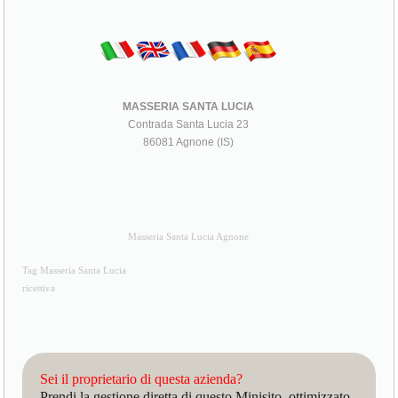
MASSERIA SANTA LUCIA
Contrada Santa Lucia 23
86081 Agnone (IS)
Masseria Santa Lucia Agnone
Tag Masseria Santa Lucia
ricettiva
Sei il proprietario di questa azienda?
Prendi la gestione diretta di questo Minisito, ottimizzato