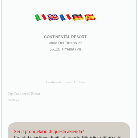
CONTINENTAL RESORT
Viale Del Tirreno 22
56128 Tirrenia (PI)
Continental Resort Tirrenia
Tag Continental Resort
ricettiva
Sei il proprietario di questa azienda?
Prendi la gestione diretta di questo Minisito, ottimizzato