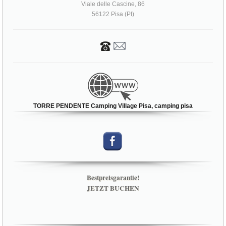
Viale delle Cascine, 86
56122 Pisa (PI)
TORRE PENDENTE Camping Village Pisa, camping pisa
Bestpreisgarantie!
JETZT BUCHEN