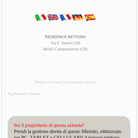
RESIDENCE NETTUNO
Via E. Vanoni 248
86042 Campomarino (CB)
Residence Nettuno Campomarino telefono
Tag Residence Nettuno
Sei il proprietario di questa azienda?
Prendi la gestione diretta di questo Minisito, ottimizzato
per PC, TABLET e CELLULARI! Aggiungi telefono,