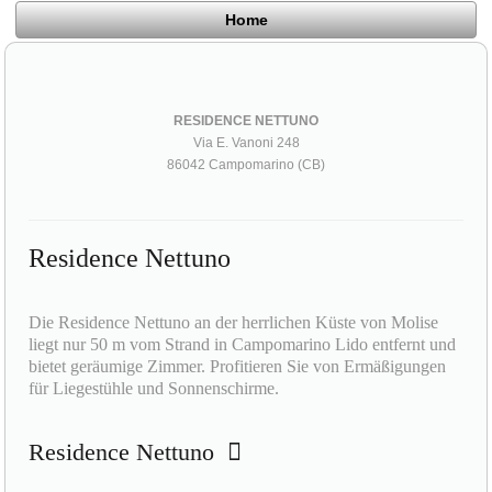
Home
RESIDENCE NETTUNO
Via E. Vanoni 248
86042 Campomarino (CB)
Residence Nettuno
Die Residence Nettuno an der herrlichen Küste von Molise
liegt nur 50 m vom Strand in Campomarino Lido entfernt und
bietet geräumige Zimmer. Profitieren Sie von Ermäßigungen
für Liegestühle und Sonnenschirme.
Residence Nettuno