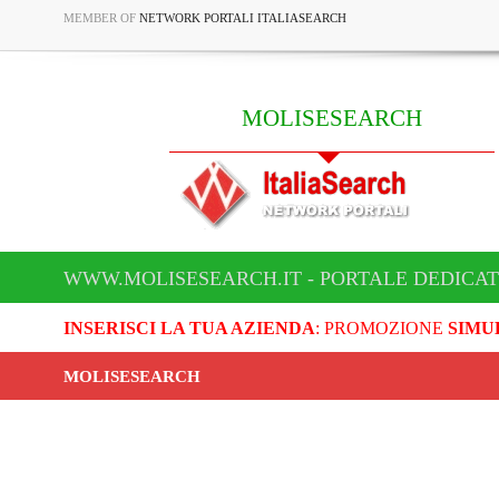
MEMBER OF
NETWORK PORTALI ITALIASEARCH
MOLISESEARCH
WWW.MOLISESEARCH.IT - PORTALE DEDICA
INSERISCI LA TUA AZIENDA
: PROMOZIONE
SIMU
MOLISESEARCH