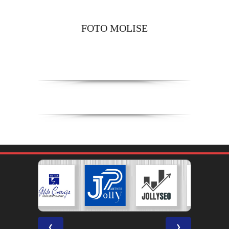
FOTO MOLISE
❮
❯