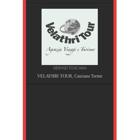
SERVIZI TOSCANA
A, Pisa
VELATHRI TOUR, Casciana Terme