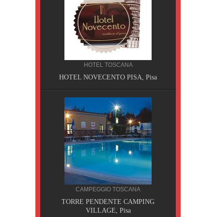
HOTEL TOSCANA
HOTEL NOVECENTO PISA, Pisa
CILIA
CAMPEGGIO TOSCANA
AOBAB,
TORRE PENDENTE CAMPING
VILLAGE, Pisa