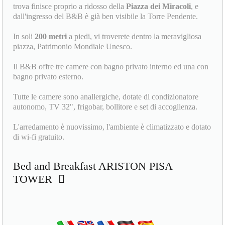
trova finisce proprio a ridosso della
Piazza dei Miracoli
, e
dall'ingresso del B&B è già ben visibile la Torre Pendente.
In soli
200 metri
a piedi, vi troverete dentro la meravigliosa
piazza, Patrimonio Mondiale Unesco.
Il B&B offre tre camere con bagno privato interno ed una con
bagno privato esterno.
Tutte le camere sono anallergiche, dotate di condizionatore
autonomo, TV 32", frigobar, bollitore e set di accoglienza.
L'arredamento è nuovissimo, l'ambiente è climatizzato e dotato
di wi-fi gratuito.
Bed and Breakfast ARISTON PISA
TOWER