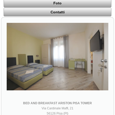
Foto
Contatti
BED AND BREAKFAST ARISTON PISA TOWER
Via Cardinale Maffi, 21
56126 Pisa (PI)