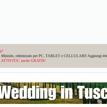
da?
sto Minisito, ottimizzato per PC, TABLET e CELLULARI! Aggiungi telefo
ATTIVITA': anche GRATIS!