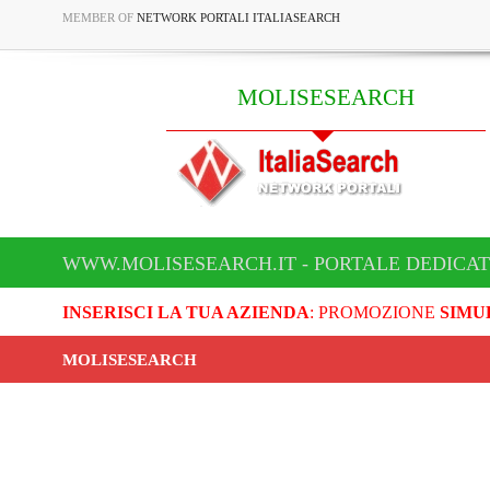
MEMBER OF
NETWORK PORTALI ITALIASEARCH
MOLISESEARCH
WWW.MOLISESEARCH.IT - PORTALE DEDICA
INSERISCI LA TUA AZIENDA
: PROMOZIONE
SIMU
MOLISESEARCH