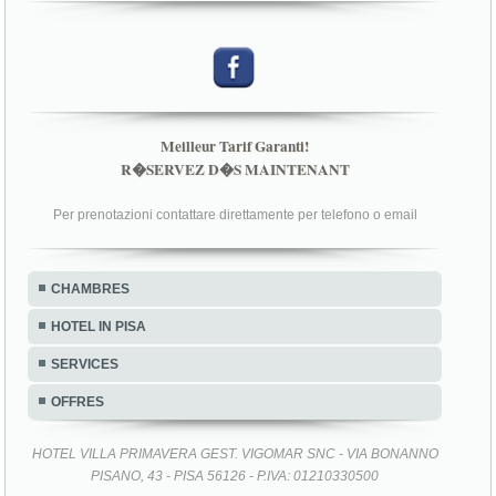
Meilleur Tarif Garanti!
R�SERVEZ D�S MAINTENANT
Per prenotazioni contattare direttamente per telefono o email
CHAMBRES
HOTEL IN PISA
SERVICES
OFFRES
HOTEL VILLA PRIMAVERA GEST. VIGOMAR SNC - VIA BONANNO
PISANO, 43 - PISA 56126 - P.IVA: 01210330500