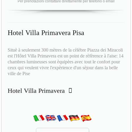
Per prenotazioni contattare direttamente per telefono o email
Hotel Villa Primavera Pisa
Situè à seulement 300 mètres de la cèlèbre Piazza dei Miracoli
est l'Hôtel Villa Primavera est un point de rèfèrence à l'aise: 14
chambres lumineuses sont èquipèes avec tout le confort pour
ceux qui veulent vivre l'expèrience d'un sèjour dans la belle
ville de Pise
Hotel Villa Primavera