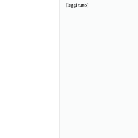
[
leggi tutto
]