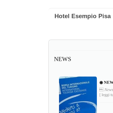
Hotel Esempio Pisa
NEWS
◉ NEW

News
[ leggi t