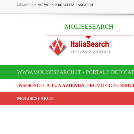
MEMBER OF
NETWORK PORTALI ITALIASEARCH
MOLISESEARCH
WWW.MOLISESEARCH.IT - PORTALE DEDICA
INSERISCI LA TUA AZIENDA
: PROMOZIONE
SIMU
MOLISESEARCH