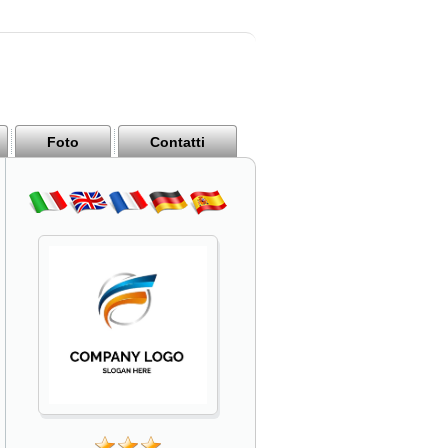
Foto
Contatti