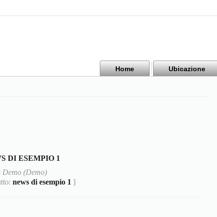
Home
Ubicazione
S DI ESEMPIO 1
 Demo (Demo)
utto:
news di esempio 1
]