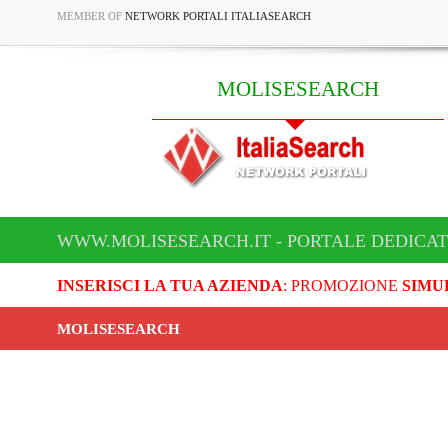
MEMBER OF
NETWORK PORTALI ITALIASEARCH
MOLISESEARCH
WWW.MOLISESEARCH.IT - PORTALE DEDICA
INSERISCI LA TUA AZIENDA
: PROMOZIONE
SIMU
MOLISESEARCH