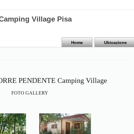
mping Village Pisa
Home
Ubicazione
 TORRE PENDENTE Camping Village
FOTO GALLERY