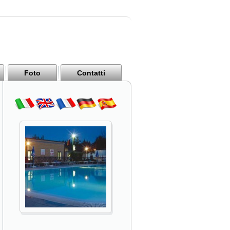
Foto
Contatti