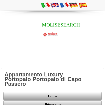
MOLISESEARCH
Appartamento Luxury
Portopalo Portopalo di Capo
Passero
Home
Ubicazione