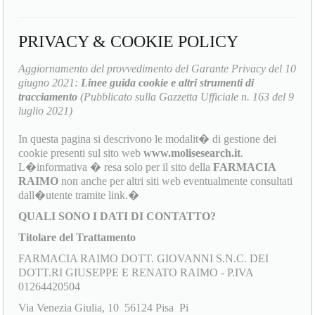
PRIVACY & COOKIE POLICY
Aggiornamento del provvedimento del Garante Privacy del 10
giugno 2021:
Linee guida cookie e altri strumenti di
tracciamento
(Pubblicato sulla Gazzetta Ufficiale n. 163 del 9
luglio 2021)
In questa pagina si descrivono le modalit� di gestione dei
cookie presenti sul sito web
www.molisesearch.it
.
L�informativa � resa solo per il sito della
FARMACIA
RAIMO
non anche per altri siti web eventualmente consultati
dall�utente tramite link.�
QUALI SONO I DATI DI CONTATTO?
Titolare del Trattamento
FARMACIA RAIMO DOTT. GIOVANNI S.N.C. DEI
DOTT.RI GIUSEPPE E RENATO RAIMO - P.IVA
01264420504
Via Venezia Giulia, 10 56124 Pisa Pi