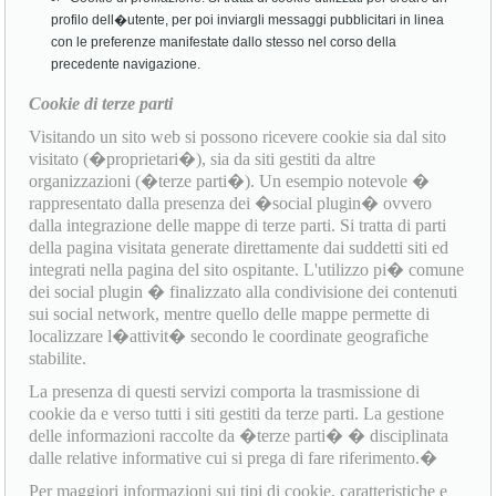
profilo dell�utente, per poi inviargli messaggi pubblicitari in linea
con le preferenze manifestate dallo stesso nel corso della
precedente navigazione.
Cookie di terze parti
Visitando un sito web si possono ricevere cookie sia dal sito
visitato (�proprietari�), sia da siti gestiti da altre
organizzazioni (�terze parti�). Un esempio notevole �
rappresentato dalla presenza dei �social plugin� ovvero
dalla integrazione delle mappe di terze parti. Si tratta di parti
della pagina visitata generate direttamente dai suddetti siti ed
integrati nella pagina del sito ospitante. L'utilizzo pi� comune
dei social plugin � finalizzato alla condivisione dei contenuti
sui social network, mentre quello delle mappe permette di
localizzare l�attivit� secondo le coordinate geografiche
stabilite.
La presenza di questi servizi comporta la trasmissione di
cookie da e verso tutti i siti gestiti da terze parti. La gestione
delle informazioni raccolte da �terze parti� � disciplinata
dalle relative informative cui si prega di fare riferimento.�
Per maggiori informazioni sui tipi di cookie, caratteristiche e