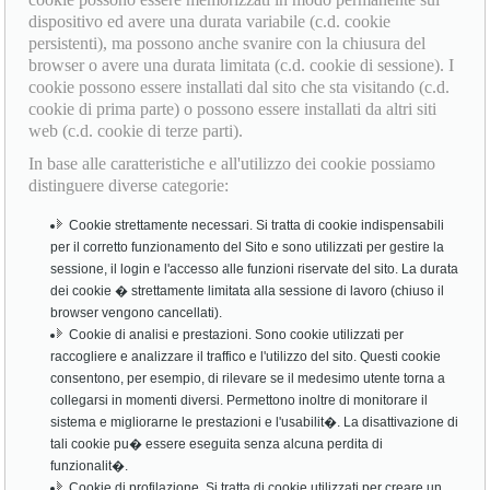
dispositivo ed avere una durata variabile (c.d. cookie
persistenti), ma possono anche svanire con la chiusura del
browser o avere una durata limitata (c.d. cookie di sessione). I
cookie possono essere installati dal sito che sta visitando (c.d.
cookie di prima parte) o possono essere installati da altri siti
web (c.d. cookie di terze parti).
In base alle caratteristiche e all'utilizzo dei cookie possiamo
distinguere diverse categorie:
Cookie strettamente necessari. Si tratta di cookie indispensabili
per il corretto funzionamento del Sito e sono utilizzati per gestire la
sessione, il login e l'accesso alle funzioni riservate del sito. La durata
dei cookie � strettamente limitata alla sessione di lavoro (chiuso il
browser vengono cancellati).
Cookie di analisi e prestazioni. Sono cookie utilizzati per
raccogliere e analizzare il traffico e l'utilizzo del sito. Questi cookie
consentono, per esempio, di rilevare se il medesimo utente torna a
collegarsi in momenti diversi. Permettono inoltre di monitorare il
sistema e migliorarne le prestazioni e l'usabilit�. La disattivazione di
tali cookie pu� essere eseguita senza alcuna perdita di
funzionalit�.
Cookie di profilazione. Si tratta di cookie utilizzati per creare un