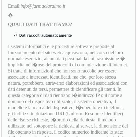
Email:
info@farmaciaraimo.it
�
QUALI DATI TRATTIAMO?
Dati raccolti automaticamente
I sistemi informatici e le procedure software preposte al
funzionamento del sito web acquisiscono, nel corso del loro
normale esercizio, alcuni dati personali la cui trasmissione �
implicita nell�uso dei protocolli di comunicazione di Internet.
Si tratta di informazioni che non sono raccolte per essere
associate a interessati identificati, ma che, per loro stessa
natura, potrebbero, attraverso elaborazioni ed associazioni con
dati detenuti da terzi, permettere di identificare gli utenti. In
questa categoria di dati rientrano l�indirizzo IP o il nome a
dominio del dispositivo utilizzato, il sistema operativo, il
modello e la marca del dispositivo, l�operatore di telefonia,
gli indirizzi in dotazione URI (Uniform Resource Identifier)
delle risorse richieste, l�orario della richiesta, il metodo
utilizzato nel sottoporre la richiesta al server, la dimensione del
file ottenuto in risposta, il codice numerico indicante lo stato