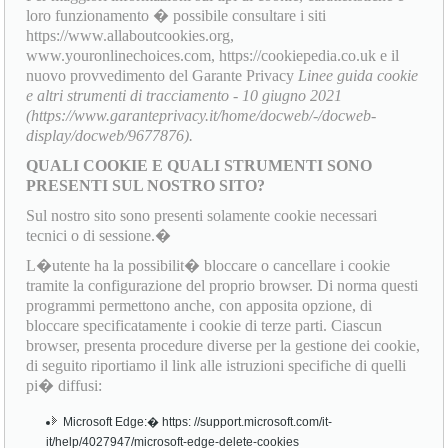
loro funzionamento � possibile consultare i siti
https://www.allaboutcookies.org,
www.youronlinechoices.com, https://cookiepedia.co.uk e il
nuovo provvedimento del Garante Privacy
Linee guida cookie
e altri strumenti di tracciamento - 10 giugno 2021
(https://www.garanteprivacy.it/home/docweb/-/docweb-
display/docweb/9677876).
QUALI COOKIE E QUALI STRUMENTI SONO
PRESENTI SUL NOSTRO SITO?
Sul nostro sito sono presenti solamente cookie necessari
tecnici o di sessione.�
L�utente ha la possibilit� bloccare o cancellare i cookie
tramite la configurazione del proprio browser. Di norma questi
programmi permettono anche, con apposita opzione, di
bloccare specificatamente i cookie di terze parti. Ciascun
browser, presenta procedure diverse per la gestione dei cookie,
di seguito riportiamo il link alle istruzioni specifiche di quelli
pi� diffusi:
Microsoft Edge:� https: //support.microsoft.com/it-
it/help/4027947/microsoft-edge-delete-cookies