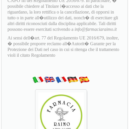
CAPO III del Regolamento UE 2016/679. In particolare, �
possibile chiedere al Titolare l�accesso ai dati che la
riguardano, la loro rettifica o la cancellazione, di opporsi in
tutto o in parte all�utilizzo dei dati, nonch� di esercitare gli
altri diritti riconosciuti dalla disciplina applicabile. Tali diritti
possono essere esercitati scrivendo a
info@farmaciaraimo.it
Ai sensi dell�art. 77 del Regolamento UE 2016/679, inoltre,
� possibile proporre reclamo all�Autorit� Garante per la
Protezione dei Dati nel caso in cui si ritenga che il trattamento
violi il citato Regolamento