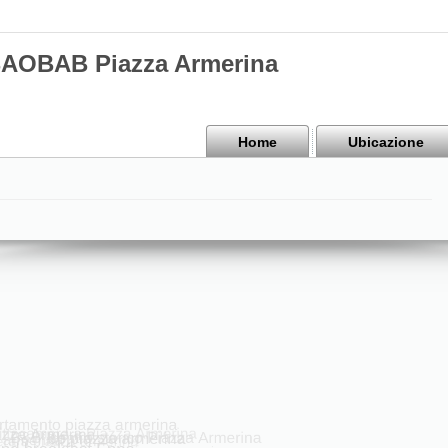
BAOBAB Piazza Armerina
Home
Ubicazione