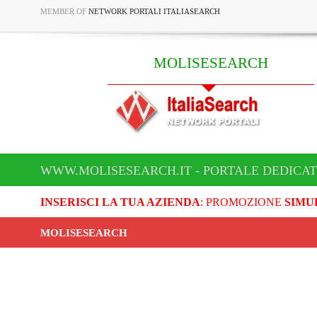
MEMBER OF
NETWORK PORTALI ITALIASEARCH
MOLISESEARCH
WWW.MOLISESEARCH.IT - PORTALE DEDICA
INSERISCI LA TUA AZIENDA
: PROMOZIONE
SIMU
MOLISESEARCH