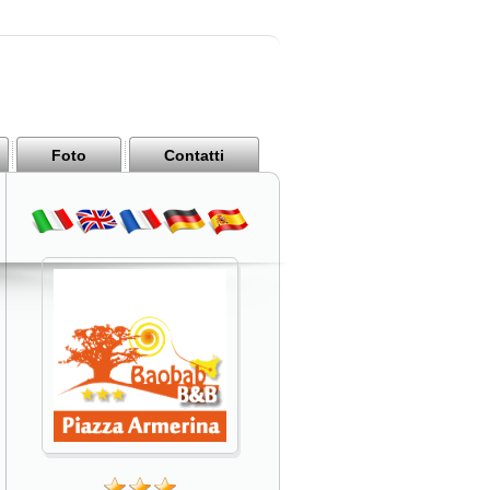
Foto
Contatti