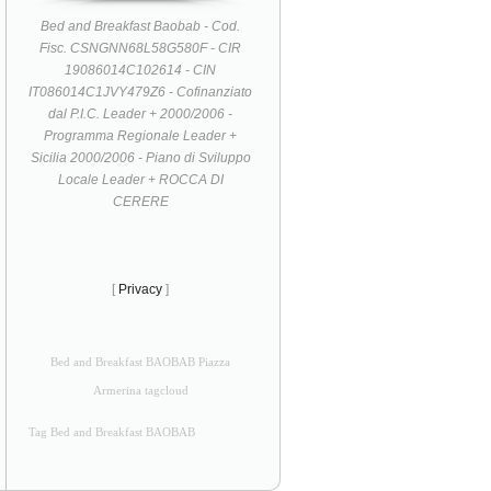
Bed and Breakfast Baobab - Cod.
Fisc. CSNGNN68L58G580F - CIR
19086014C102614 - CIN
IT086014C1JVY479Z6 - Cofinanziato
dal P.I.C. Leader + 2000/2006 -
Programma Regionale Leader +
Sicilia 2000/2006 - Piano di Sviluppo
Locale Leader + ROCCA DI
CERERE
[
Privacy
]
Bed and Breakfast BAOBAB Piazza
Armerina tagcloud
Tag Bed and Breakfast BAOBAB