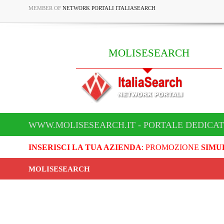
MEMBER OF
NETWORK PORTALI ITALIASEARCH
MOLISESEARCH
WWW.MOLISESEARCH.IT - PORTALE DEDICA
INSERISCI LA TUA AZIENDA
: PROMOZIONE
SIMU
MOLISESEARCH