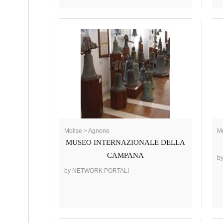
Molise > Agnone
Mo
MUSEO INTERNAZIONALE DELLA
CAMPANA
b
by NETWORK PORTALI