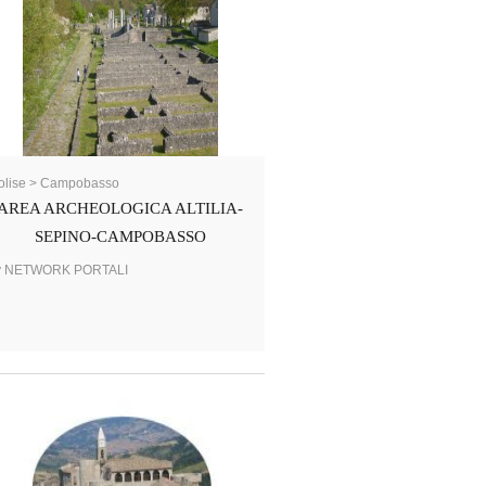
olise > Campobasso
AREA ARCHEOLOGICA ALTILIA-
SEPINO-CAMPOBASSO
y NETWORK PORTALI