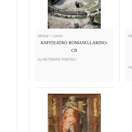
Molise > Larino
M
ANFITEATRO ROMANO,LARINO-
CB
by NETWORK PORTALI
b