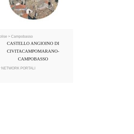
olise > Campobasso
CASTELLO ANGIOINO DI
CIVITACAMPOMARANO-
CAMPOBASSO
y NETWORK PORTALI