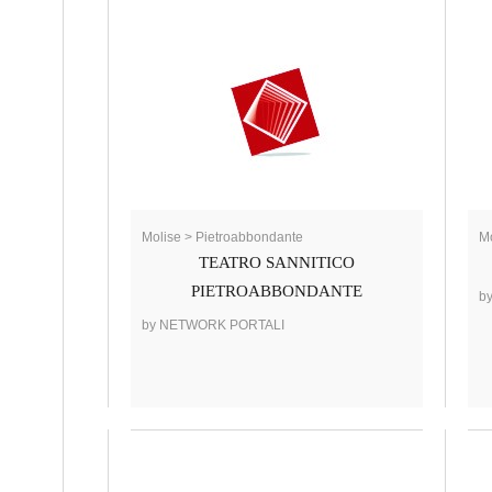
Molise > Pietroabbondante
Mo
TEATRO SANNITICO
PIETROABBONDANTE
b
by NETWORK PORTALI