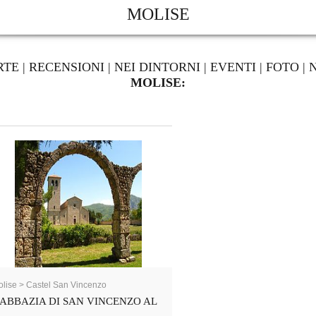
MOLISE
RTE
|
RECENSIONI
|
NEI DINTORNI
|
EVENTI
|
FOTO
|
MOLISE:
lise > Castel San Vincenzo
ABBAZIA DI SAN VINCENZO AL