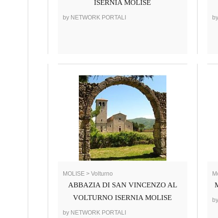
ISERNIA MOLISE
by NETWORK PORTALI
b
MOLISE > Volturno
Mo
ABBAZIA DI SAN VINCENZO AL
VOLTURNO ISERNIA MOLISE
b
by NETWORK PORTALI