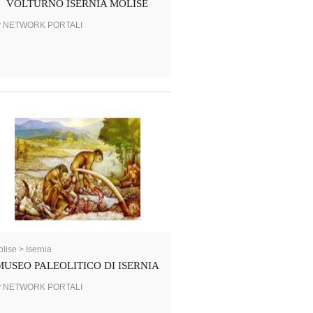
VOLTURNO ISERNIA MOLISE
y NETWORK PORTALI
lise > Isernia
MUSEO PALEOLITICO DI ISERNIA
y NETWORK PORTALI