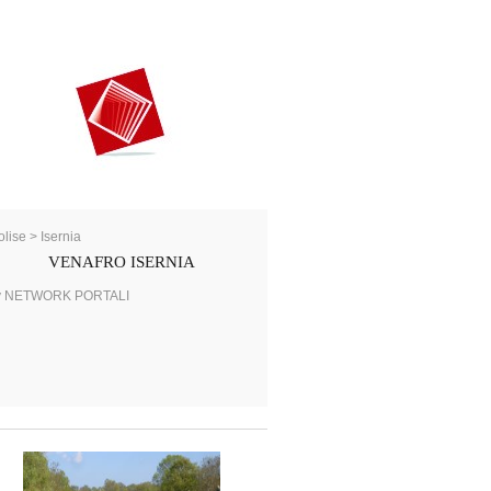
lise > Isernia
VENAFRO ISERNIA
y NETWORK PORTALI