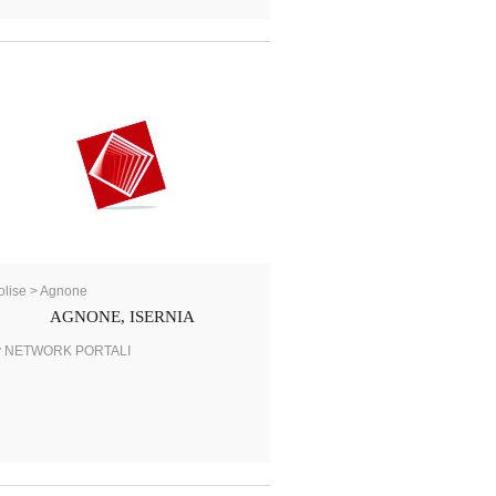
lise > Agnone
AGNONE, ISERNIA
y NETWORK PORTALI