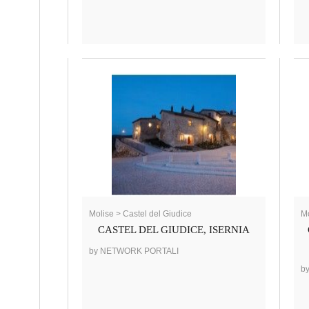
Molise > Castel del Giudice
Mo
CASTEL DEL GIUDICE, ISERNIA
by NETWORK PORTALI
b